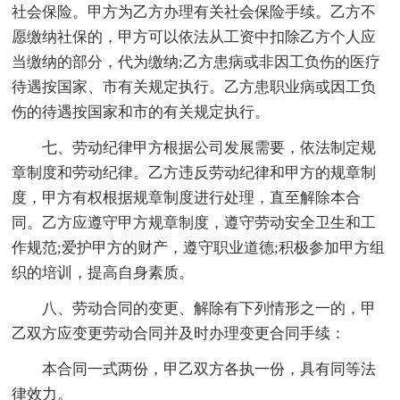
社会保险。甲方为乙方办理有关社会保险手续。乙方不
愿缴纳社保的，甲方可以依法从工资中扣除乙方个人应
当缴纳的部分，代为缴纳;乙方患病或非因工负伤的医疗
待遇按国家、市有关规定执行。乙方患职业病或因工负
伤的待遇按国家和市的有关规定执行。
七、劳动纪律甲方根据公司发展需要，依法制定规
章制度和劳动纪律。乙方违反劳动纪律和甲方的规章制
度，甲方有权根据规章制度进行处理，直至解除本合
同。乙方应遵守甲方规章制度，遵守劳动安全卫生和工
作规范;爱护甲方的财产，遵守职业道德;积极参加甲方组
织的培训，提高自身素质。
八、劳动合同的变更、解除有下列情形之一的，甲
乙双方应变更劳动合同并及时办理变更合同手续：
本合同一式两份，甲乙双方各执一份，具有同等法
律效力。