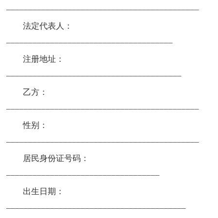
____________________________________________
法定代表人：
______________________________________
注册地址：
________________________________________
乙方：
____________________________________________
性别：
____________________________________________
居民身份证号码：
___________________________________
出生日期：
_________________________________________