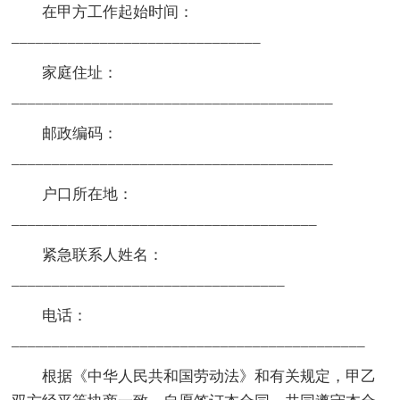
在甲方工作起始时间：
_______________________________
家庭住址：
________________________________________
邮政编码：
________________________________________
户口所在地：
______________________________________
紧急联系人姓名：
__________________________________
电话：
____________________________________________
根据《中华人民共和国劳动法》和有关规定，甲乙