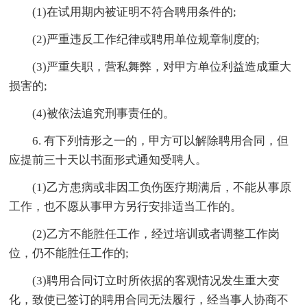
(1)在试用期内被证明不符合聘用条件的;
(2)严重违反工作纪律或聘用单位规章制度的;
(3)严重失职，营私舞弊，对甲方单位利益造成重大
损害的;
(4)被依法追究刑事责任的。
6. 有下列情形之一的，甲方可以解除聘用合同，但
应提前三十天以书面形式通知受聘人。
(1)乙方患病或非因工负伤医疗期满后，不能从事原
工作，也不愿从事甲方另行安排适当工作的。
(2)乙方不能胜任工作，经过培训或者调整工作岗
位，仍不能胜任工作的;
(3)聘用合同订立时所依据的客观情况发生重大变
化，致使已签订的聘用合同无法履行，经当事人协商不