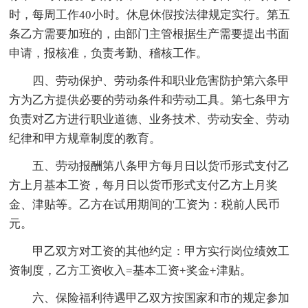
时，每周工作40小时。休息休假按法律规定实行。第五
条乙方需要加班的，由部门主管根据生产需要提出书面
申请，报核准，负责考勤、稽核工作。
四、劳动保护、劳动条件和职业危害防护第六条甲
方为乙方提供必要的劳动条件和劳动工具。第七条甲方
负责对乙方进行职业道德、业务技术、劳动安全、劳动
纪律和甲方规章制度的教育。
五、劳动报酬第八条甲方每月日以货币形式支付乙
方上月基本工资，每月日以货币形式支付乙方上月奖
金、津贴等。乙方在试用期间的'工资为：税前人民币
元。
甲乙双方对工资的其他约定：甲方实行岗位绩效工
资制度，乙方工资收入=基本工资+奖金+津贴。
六、保险福利待遇甲乙双方按国家和市的规定参加