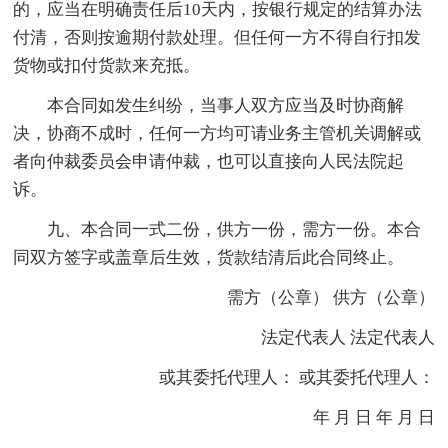
的，应当在明确责任后10天内，按银行规定的结算办法
付清，否则按逾期付款处理。但任何一方不得自行扣发
货物或扣付货款来充抵。
本合同如发生纠纷，当事人双方应当及时协商解
决，协商不成时，任何一方均可请业务主管机关调解或
者向仲裁委员会申请仲裁，也可以直接向人民法院起
诉。
九、本合同一式二份，供方一份，需方一份。本合
同双方签字或盖章后生效，货款结清后此合同终止。
需方（公章） 供方（公章）
法定代表人 法定代表人
或其委托代理人： 或其委托代理人：
年 月 日 年 月 日