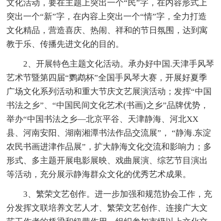
文化活动，要在主题上突出一个“民”字，在内容形式上
突出一个“新”字，在内容上突出一个“情”字，全力打造
文化精品，营造喜庆、热闹、祥和的节日氛围，达到寓
教于乐、传播先进文化的目的。
2、开展特色主题文化活动。承办好中国.天津手风琴
艺术节暨第四届“鹦鹉杯”全国手风琴大赛，开展好夏季
广场文化系列活动和重大节庆文艺展演活动；发挥“中国
书法之乡”、“中国民间文化艺术(书画)之乡”品牌优势，
举办“中国书法之乡—北京平谷、天津静海、河北XX
县、河南安阳、湖南湘潭书法作品交流展”， “静海.东淀
农民书画进津作品展”，扩大静海文化交流和影响力；多
形式、多主题开展电影展映、戏曲展演、综艺节目演出
等活动，充分展示静海群众文化的优秀艺术成果。
3、繁荣文艺创作。进一步加强和规范协会工作，充
分发挥文联培养文艺人才、繁荣文艺创作、连接广大文