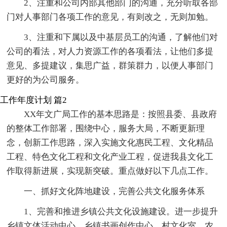
2、注重和公司内部其他部门的沟通，充分听取各部
门对人事部门各项工作的意见，有则改之，无则加勉。
3、注重和下属以及中基层员工的沟通，了解他们对
公司的看法，对人力资源工作的各项看法，让他们多提
意见、多提建议，集思广益，群策群力，以便人事部门
更好的为公司服务。
工作年度计划 篇2
XX年文广局工作的基本思路是：按照县委、县政府
的整体工作部署，围绕中心，服务大局，不断更新理
念，创新工作思路，深入实施文化惠民工程、文化精品
工程、特色文化工程和文化产业工程，促进我县文化工
作取得新进展，实现新突破。重点做好以下几点工作。
一、抓好文化阵地建设，完善公共文化服务体系
1、完善和推进乡镇公共文化设施建设。进一步提升
乡镇文体活动中心、乡镇书画创作中心、村文化室、农