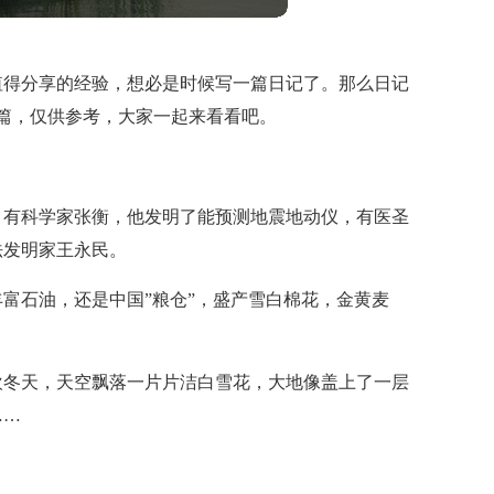
值得分享的经验，想必是时候写一篇日记了。那么日记
篇，仅供参考，大家一起来看看吧。
，有科学家张衡，他发明了能预测地震地动仪，有医圣
法发明家王永民。
富石油，还是中国”粮仓”，盛产雪白棉花，金黄麦
欢冬天，天空飘落一片片洁白雪花，大地像盖上了一层
……