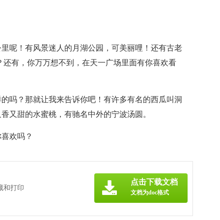
。
公里呢！有风景迷人的月湖公园，可美丽哩！还有古老
吗？还有，你万万想不到，在天一广场里面有你喜欢看
样的吗？那就让我来告诉你吧！有许多有名的西瓜叫洞
又香又甜的水蜜桃，有驰名中外的宁波汤圆。
你喜欢吗？
点击下载文档
藏和打印
文档为doc格式