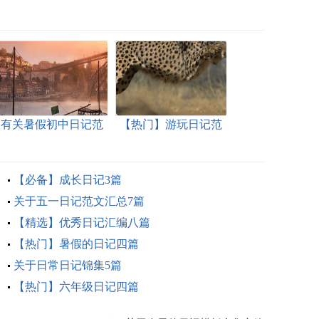
有关暑假初中日记范
【热门】游玩日记范
文汇编五篇
文九篇
【必备】成长日记3篇
关于五一日记范文汇总7篇
【精选】优秀日记汇编八篇
【热门】暑假的日记四篇
关于日常日记锦集5篇
【热门】六年级日记四篇