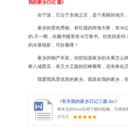
我的家乡日记 篇3
在宁波，它位于东海之滨，是个美丽的地方
家乡的景色秀丽。有壮观的跨海大桥，有36
的.天一阁，在藏书楼里有30万卷书。你觉得多
的水幕电影，可好看哩！
家乡的物产丰富。你想知道家乡的水果怎么
桥八戒西瓜，有又大又圆的巨峰葡萄，还有奉化
我爱我风景优美的家乡。我喜欢我的家乡，
《有关我的家乡日记三篇.doc》
将本文的Word文档下载到电脑，方便收
推荐度：