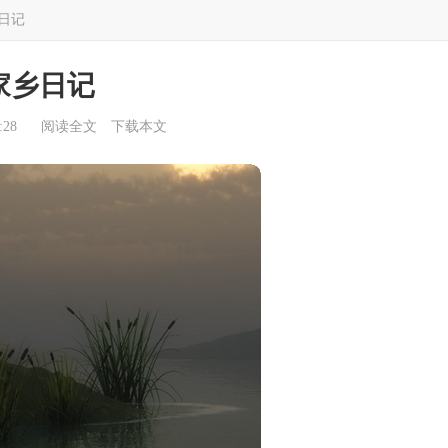
日记
家乡日记
:28
阅读全文
下载本文