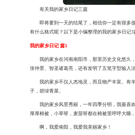
有关我的家乡日记三篇
即将要到一天的结尾了，相信你一定有很多
有什么格式呢？以下是小编整理的我的家乡日记3
我的家乡日记 篇1
我的家乡在河南南阳市，那里历史文化悠久
张仲景、智圣诸葛亮，还有发明了五笔字型输入
我的家乡不仅人杰地灵，而且物产丰富。有丰
子，碧绿青菜。
我的家乡风景秀丽，一年四季分明，我最喜
厚厚棉被，小草呀，麦苗呀都在棉被里呼呼大睡
啊，我爱南阳，我爱我美丽家乡！