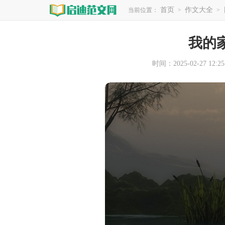
首页
作文大全
当前位置：
>
>
我的
时间：2025-02-27 12:25