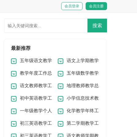
会员登录
会员注册
最新推荐
五年级语文教学
语文上学期教学
教学年度工作总
五年级数学教学
总结
工作总结
语文教师教学工
地理教师教学总
结15篇
工作总结(15篇)
初中英语教学工
小学信息技术教
作总结13篇
结精选15篇
一年级教学个人
化学教学年终工
作总结15篇
学工作总结18篇
初三英语教学工
第二学期教学工
工作总结
作总结
初三英语教学工
语文教师学期教
作总结(15篇)
作总结