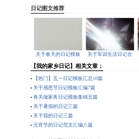
日记图文推荐
关于春天的日记模板
关于军训生活日记合
合集六篇
集6篇
【我的家乡日记】相关文章：
【热门】五一日记模板汇总10篇
关于感恩节日记模板汇编7篇
有关做家务日记模板集锦五篇
关于暑假的日记三篇
关于我的日记三篇
元宵节的日记范文汇编八篇