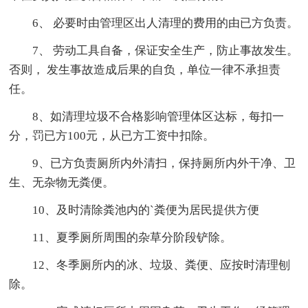
6、 必要时由管理区出人清理的费用的由已方负责。
7、 劳动工具自备，保证安全生产，防止事故发生。
否则， 发生事故造成后果的自负，单位一律不承担责
任。
8、如清理垃圾不合格影响管理体区达标，每扣一
分，罚已方100元，从已方工资中扣除。
9、已方负责厕所内外清扫，保持厕所内外干净、卫
生、无杂物无粪便。
10、及时清除粪池内的`粪便为居民提供方便
11、夏季厕所周围的杂草分阶段铲除。
12、冬季厕所内的冰、垃圾、粪便、应按时清理刨
除。