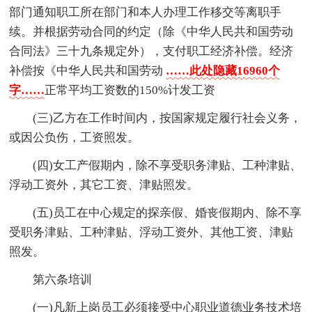
部门通知职工所在部门和本人办理工作移交等离职手
续。并根据劳动合同的约定（除《中华人民共和国劳动
合同法》三十九条规定外），支付职工经济补偿。经济
补偿按《中华人民共和国劳动
……此处隐藏16960个
字……
正常平均工资数的150%计发工资
(三)乙方在工作时间内，按国家规定履行社会义务，
或因公负伤，工资照发。
(四)女工产假期内，除不享受职务津贴、工种津贴、
浮动工资外，其它工资、津贴照发。
(五)员工在中心规定的探亲假、婚丧假期内、除不享
受职务津贴、工种津贴、浮动工资外、其他工资、津贴
照发。
第六条培训
(一)凡新上岗员工必须接受中心职业道德业务技术培