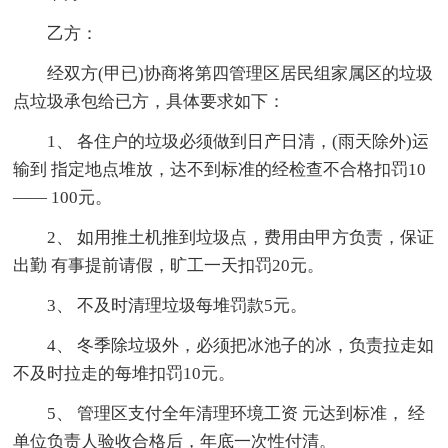
乙方：
经双方(甲已)协商将第四管理区居民组家属区的垃圾
点垃圾承包给已方，具体要求如下：
1、 各住户的垃圾必须做到日产日清，(雨天除外)运
输到 指定地点堆放，达不到标准的经检查不合格扣罚10
—— 100元。
2、 如用推土机推到垃圾点，费用由甲方负责，保证
出勤 有事提前请假，旷工一天扣罚20元。
3、 不及时清理垃圾每堆罚款5元。
4、 冬季除垃圾外，必须把冰池子的冰，负责拉走如
不及时拉走的每堆扣罚10元。
5、 管理区支付全年清理环境工资 元达到标准， 经
单位负责人验收合格后，年底一次性付清。