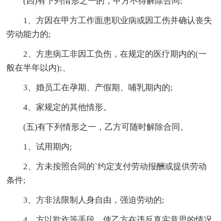
(四)有下列情形之一的，甲方不得解除合同;
1、方因在甲方工作面患职业病或因工伤并确认丧失
劳动能力的;
2、方患病工非因工负伤，在规定的医疗期内的(一
般在半年以内);、
3、婚员工在孕期、产假期、哺乳期内的;
4、家规定的其他情形。
(五)有下列情形之一，乙方可随时解除合同。
1、试用期内;
2、方未按照合同的`约定支付劳动报酬或提供劳动
条件;
3、方非法限制人身自由，强迫劳动的;
4、方以欺诈等手段，使乙方在违反真实意思的情况