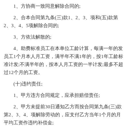
1、方协商一致同意解除合同的;
2、合本合同第九条(三)款1、2、3、项和(五)款第
2、3、4、5项解除合同的;
3、方依法解散的;
4、助费标准员工在本单位工龄计算，每满一年的发
员工1个月本人月工资，满半年不满1年的，按1年工龄标
准计发;不满半年的，按本人月工资的一半计发;最多不超
过12个月的工资。
(十)违约责任;
1、甲方违方合同规定，应承担赔偿责任;
2、甲方未提前30日通知乙方而按合同第九条(三)款
第2、3、4、项解除劳动的，应支付乙方当年1个月的月
平均工资作违约补偿金;