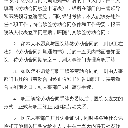
在收到《劳动合同到期通知书》后的十五天内，由本人
填写《劳动合同续签申请表》，经所在部门的主管领导
和医院领导签署意见，同时经过考核，本人能较好地胜
任本职工作，符合续签劳动合同条件和工作需要，报医
院法人代表签字同意后，医院与其续签劳动合同；
2、如本人不愿意与医院续签劳动合同的，则职工在
收到《劳动合同到期通知书》后的十五天内书面告知医
院，待劳动合同期满之日，到人事部门办理离职手续。
3、如医院不愿意与职工续签劳动合同的，则由人事
部门出具的《劳动合同终止通知书》告知职工，待劳动
合同到期之日，到人事部门办理离职手续。
4、职工解除劳动合同手续办妥以后，医院以发文的
形式，正式与职工终止或解除劳动关系。
5、医院人事部门开具失业证明，同时将各项社会保
险和其他相关证明交给本人，并在十五天内将其档案转