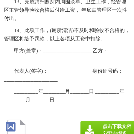
13、完成清扫厕所内周围杂草、卫生工作，经管理
区主管领导验收合格后付给工资， 年底由管理区一次性
付出。
14、此项工作，(厕所清洁)不及时和验收不合格的，
管理区将给予罚款，以上各项从工资中扣除。
甲方(盖章)：__________________ 乙方：
_________________________
代表人(签字)：________________ 身份证号码：
____________________
_________年________月_______日 _________年
________月_______日
点击下载文档
文档为doc格式